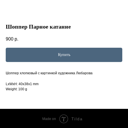
Шоппер Парное катание
900
р.
Купить
Шоппер хлопковый с картинкой художника Любарова
LxWxH: 40x38x1 mm
Weight: 100 g
Tilda
Made on