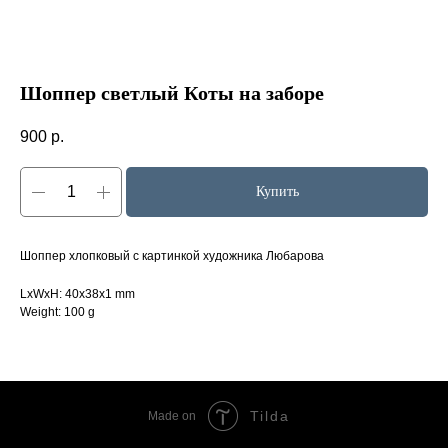
Шоппер светлый Коты на заборе
900
р.
Купить
Шоппер хлопковый с картинкой художника Любарова
LxWxH: 40x38x1 mm
Weight: 100 g
Tilda
Made on