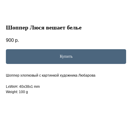
Шоппер Люся вешает белье
900
р.
Купить
Шоппер хлопковый с картинкой художника Любарова
LxWxH: 40x38x1 mm
Weight: 100 g