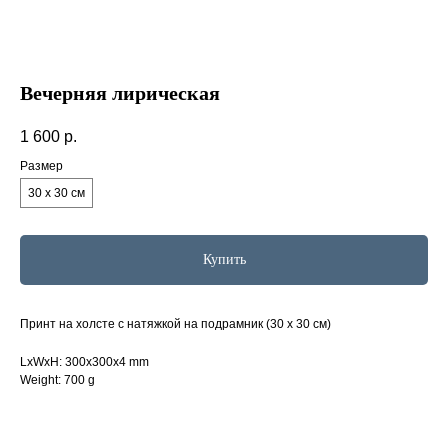
Вечерняя лирическая
1 600
р.
Размер
30 х 30 см
Купить
Принт на холсте с натяжкой на подрамник (30 х 30 см)
LxWxH: 300x300x4 mm
Weight: 700 g