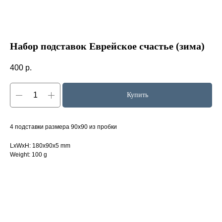
Набор подставок Еврейское счастье (зима)
400
р.
Купить
4 подставки размера 90х90 из пробки
LxWxH: 180x90x5 mm
Weight: 100 g