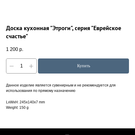
Доска кухонная "Этроги", серия "Еврейское
счастье"
1 200
р.
Купить
Данное изделие является сувенирным и не рекомендуется для
использования по прямому назначению
LxWxH: 245x140x7 mm
Weight: 150 g